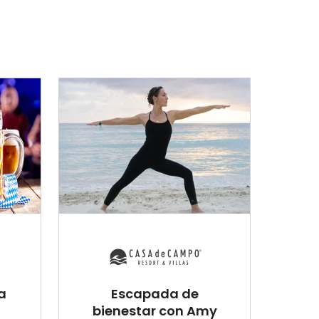
a
Escapada de
bienestar con Amy