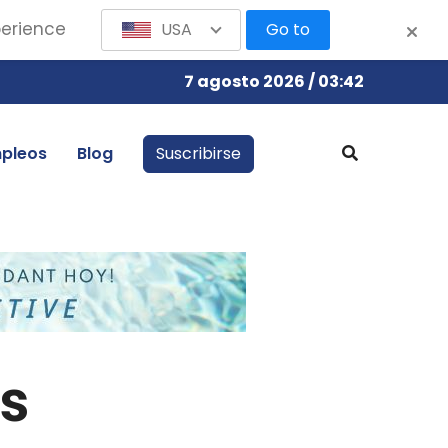
perience
USA
Go to
7 agosto 2026 / 03:42
pleos
Blog
Suscribirse
s