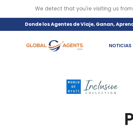
We detect that you're visiting us from
Donde los Agentes de Viaje, Ganan, Apren
NOTICIAS