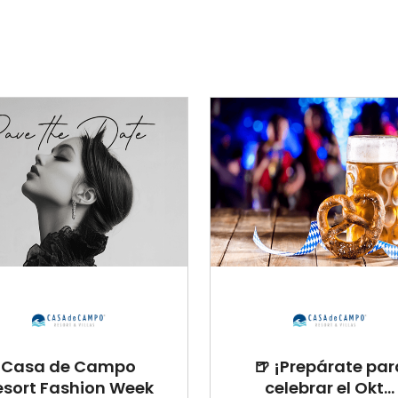
Casa de Campo
🍺 ¡Prepárate par
esort Fashion Week
celebrar el Okt...