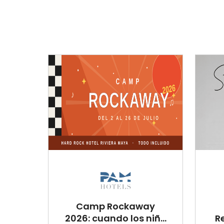
Camp Rockaway
2026: cuando los niñ...
R