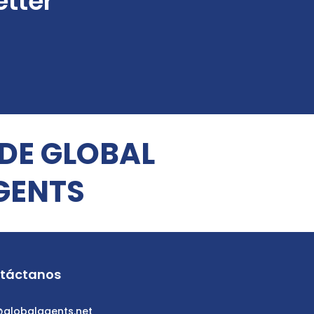
etter
 DE GLOBAL
GENTS
táctanos
@globalagents.net