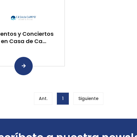
entos y Conciertos
en Casa de Ca...
Ant.
1
Siguiente