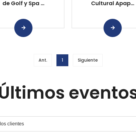
de Golf y Spa ...
Cultural Apap...
Ant.
1
Siguiente
Últimos evento