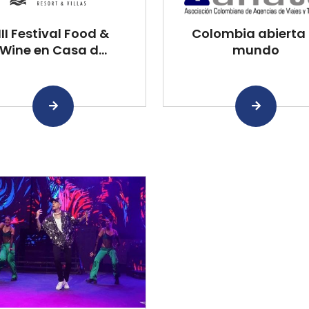
III Festival Food &
Colombia abierta 
Wine en Casa d...
mundo