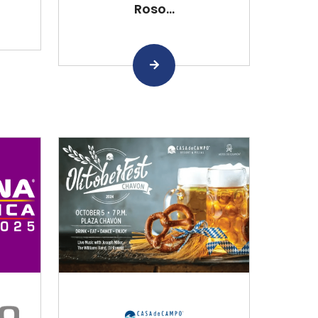
Roso...