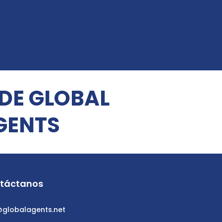
 DE GLOBAL
GENTS
táctanos
@globalagents.net