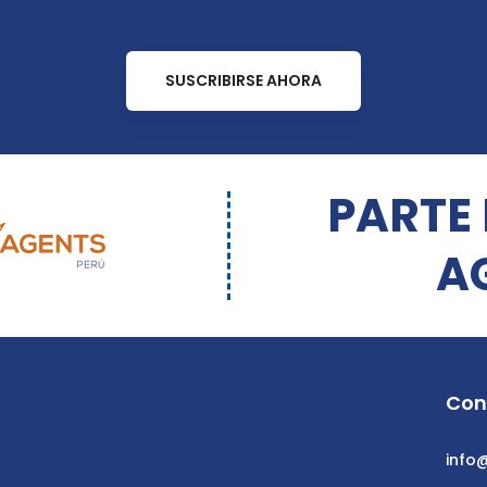
SUSCRIBIRSE AHORA
PARTE
A
Con
info