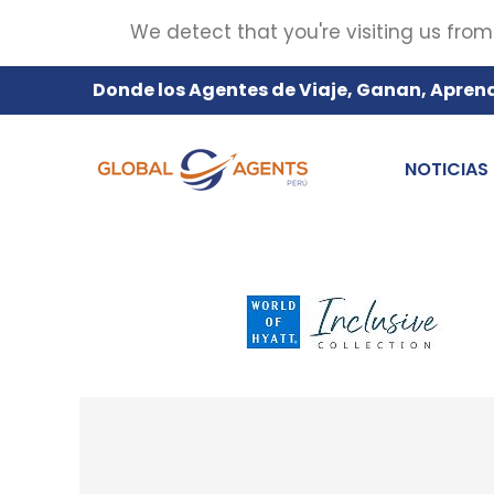
We detect that you're visiting us from
Donde los Agentes de Viaje, Ganan, Apren
NOTICIAS