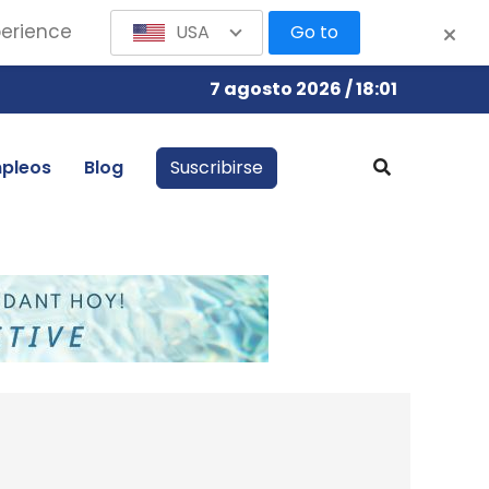
perience
USA
Go to
7 agosto 2026 / 18:01
pleos
Blog
Suscribirse