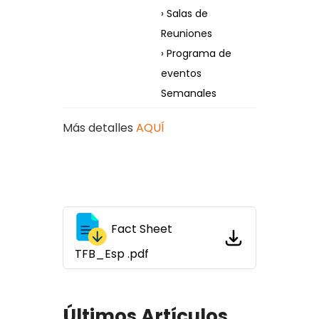
› Salas de
Reuniones
› Programa de
eventos
Semanales
Más detalles
AQUÍ
Fact Sheet
TFB_Esp .pdf
Últimos Artículos