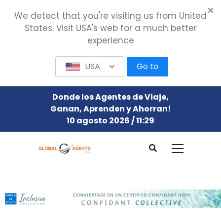
We detect that you're visiting us from United
States. Visit USA's web for a much better
experience
USA
Go to
Donde los Agentes de Viaje,
Ganan, Aprenden y Ahorran!
10 agosto 2026 / 11:29