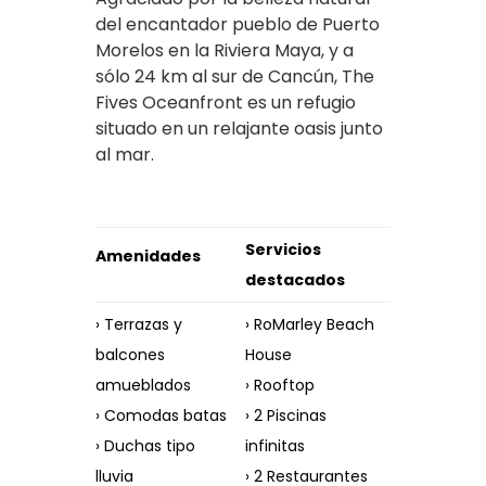
del encantador pueblo de Puerto
Morelos en la Riviera Maya, y a
sólo 24 km al sur de Cancún, The
Fives Oceanfront es un refugio
situado en un relajante oasis junto
al mar.
Servicios
Amenidades
destacados
› Terrazas y
› RoMarley Beach
balcones
House
amueblados
› Rooftop
› Comodas batas
› 2 Piscinas
› Duchas tipo
infinitas
lluvia
› 2 Restaurantes