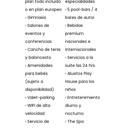
plan todo incluido
especialidades
o en plan europeo
› 5 pool-bars / 4
› Gimnasio
bares de autor
› Salones de
› Bebidas
eventos y
premium
conferencias
nacionales e
› Cancha de tenis
internacionales
y baloncesto
› Servicios a la
› Amenidades
suite las 24 hrs.
para bebés
› Aluxitos Play
(sujeto a
House para los
disponibilidad)
niños
› Valet-parking
› Entretenimiento
› WIFI de alta
diurno y
velocidad
nocturno
› Servicio de
› The Spa