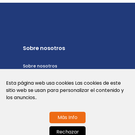
Sobre nosotros
Sobre nosotros
Política de privacidad
Esta página web usa cookies Las cookies de este
sitio web se usan para personalizar el contenido y
Política de cookies
los anuncios..
Términos y condiciones de uso
Más Info
Contáctanos
Rechazar