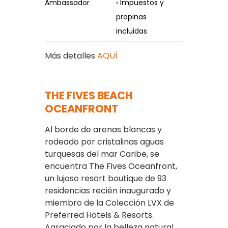
Ambassador
› Impuestos y
propinas
incluidas
Más detalles
AQUÍ
THE FIVES BEACH
OCEANFRONT
Al borde de arenas blancas y
rodeado por cristalinas aguas
turquesas del mar Caribe, se
encuentra The Fives Oceanfront,
un lujoso resort boutique de 93
residencias recién inaugurado y
miembro de la Colección LVX de
Preferred Hotels & Resorts.
Agraciado por la belleza natural