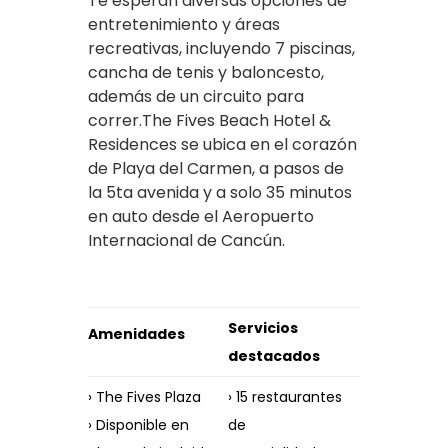
Te esperan diversas opciones de
entretenimiento y áreas
recreativas, incluyendo 7 piscinas,
cancha de tenis y baloncesto,
además de un circuito para
correr.The Fives Beach Hotel &
Residences se ubica en el corazón
de Playa del Carmen, a pasos de
la 5ta avenida y a solo 35 minutos
en auto desde el Aeropuerto
Internacional de Cancún.
Servicios
Amenidades
destacados
› The Fives Plaza
› 15 restaurantes
› Disponible en
de