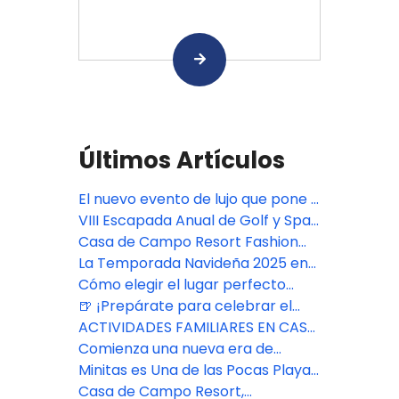
Últimos Artículos
El nuevo evento de lujo que pone a
República Dominicana en el mapa
VIII Escapada Anual de Golf y Spa
de la moda - Casa de Campo
para Parejas en Casa de Campo
Casa de Campo Resort Fashion
Fashion Week
Resort
Week
La Temporada Navideña 2025 en
Casa de Campo Resort ofreció
Cómo elegir el lugar perfecto
tradiciones clásicas y experiencias
para una boda en Casa de Campo
🍺 ¡Prepárate para celebrar el
familiares
Resort & Villas® Resort
Oktoberfest Chavón!
ACTIVIDADES FAMILIARES EN CASA
DE CAMPO RESORT
Comienza una nueva era de
belleza consciente en The Spa
Minitas es Una de las Pocas Playas
Casa de Campo Resort
Libres de Algas en el Caribe
Casa de Campo Resort,