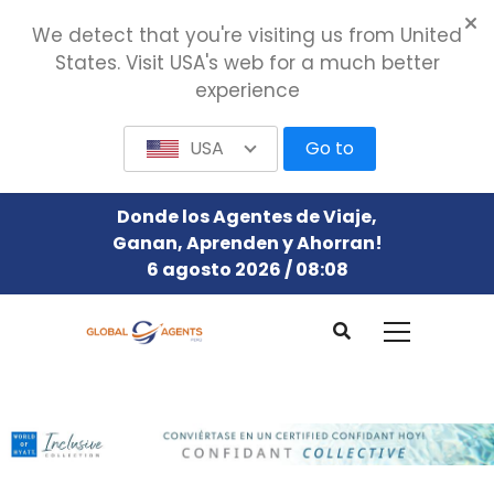
We detect that you're visiting us from United
States. Visit USA's web for a much better
experience
USA
Go to
Donde los Agentes de Viaje,
Ganan, Aprenden y Ahorran!
6 agosto 2026 / 08:08