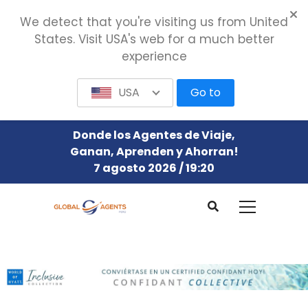
We detect that you're visiting us from United
States. Visit USA's web for a much better
experience
USA
Go to
Donde los Agentes de Viaje,
Ganan, Aprenden y Ahorran!
7 agosto 2026 / 19:20