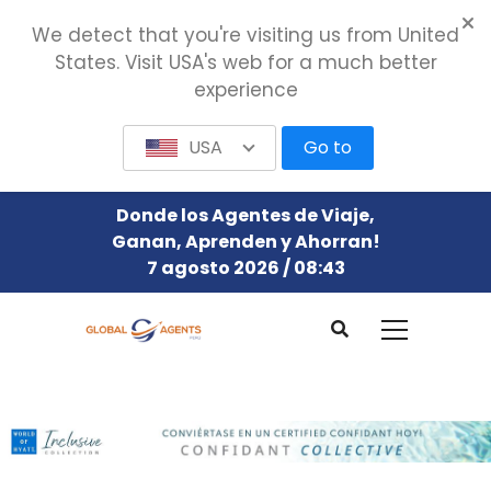
We detect that you're visiting us from United
States. Visit USA's web for a much better
experience
USA
Go to
Donde los Agentes de Viaje,
Ganan, Aprenden y Ahorran!
7 agosto 2026 / 08:43