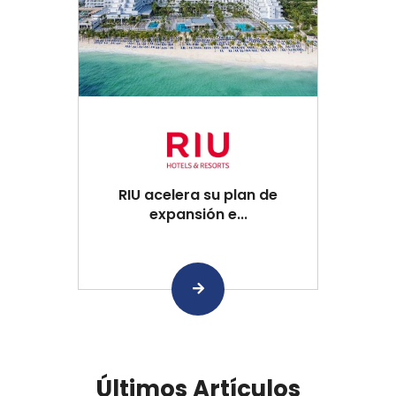
RIU acelera su plan de
expansión e...
Últimos Artículos