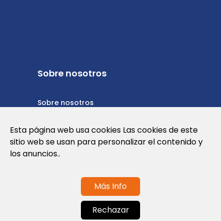
Sobre nosotros
Sobre nosotros
Política de privacidad
Esta página web usa cookies Las cookies de este
sitio web se usan para personalizar el contenido y
Política de cookies
los anuncios..
Términos y condiciones de uso
Más Info
Contáctanos
Rechazar