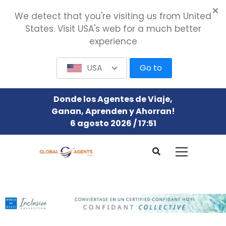
We detect that you're visiting us from United
States. Visit USA's web for a much better
experience
USA
Go to
Donde los Agentes de Viaje,
Ganan, Aprenden y Ahorran!
6 agosto 2026 / 17:51