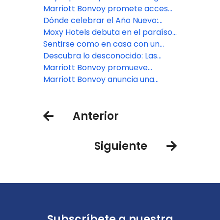
Miraflores
su presencia en Argentina con
Marriott Bonvoy promete acceso
City Centro by Marriott Ushuaia
inigualable a la Copa Mundial de la
Dónde celebrar el Año Nuevo:
FIFA 2026
Celebraciones con todo incluido
Moxy Hotels debuta en el paraíso
de Marriott Bonvoy en el Caribe y
bohemio de México
Sentirse como en casa con un
Latinoamérica
servicio de cinco estrellas: El lujo
Descubra lo desconocido: Las
en un hoteles Marriott Bonvoy
joyas ocultas de Marriott Bonvoy
Marriott Bonvoy promueve
en el Caribe y Latinoamérica
vacaciones All Inclusive familiares
Marriott Bonvoy anuncia una
para verano
emocionante asociación
plurianual con la galardonada
Anterior
chef mexicana Pati Jinich
Siguiente
Subscríbete a nuestra