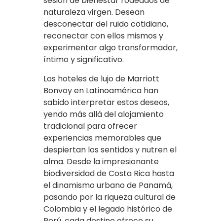
sesión de bienestar rodeados de
naturaleza virgen. Desean
desconectar del ruido cotidiano,
reconectar con ellos mismos y
experimentar algo transformador,
íntimo y significativo.
Los hoteles de lujo de Marriott
Bonvoy en Latinoamérica han
sabido interpretar estos deseos,
yendo más allá del alojamiento
tradicional para ofrecer
experiencias memorables que
despiertan los sentidos y nutren el
alma. Desde la impresionante
biodiversidad de Costa Rica hasta
el dinamismo urbano de Panamá,
pasando por la riqueza cultural de
Colombia y el legado histórico de
Perú, cada destino ofrece su