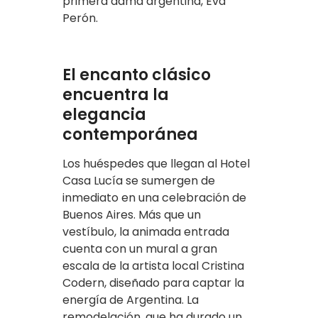
primera dama argentina, Eva
Perón.
El encanto clásico
encuentra la
elegancia
contemporánea
Los huéspedes que llegan al Hotel
Casa Lucía se sumergen de
inmediato en una celebración de
Buenos Aires. Más que un
vestíbulo, la animada entrada
cuenta con un mural a gran
escala de la artista local Cristina
Codern, diseñado para captar la
energía de Argentina. La
remodelación, que ha durado un