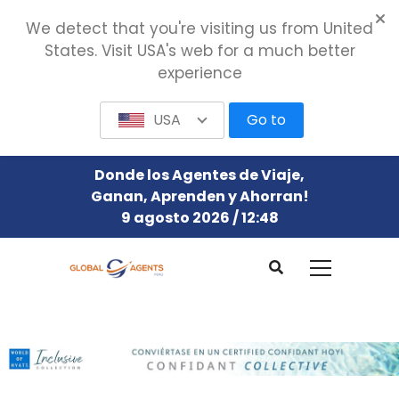
We detect that you're visiting us from United
States. Visit USA's web for a much better
experience
USA
Go to
Donde los Agentes de Viaje,
Ganan, Aprenden y Ahorran!
9 agosto 2026 / 12:48