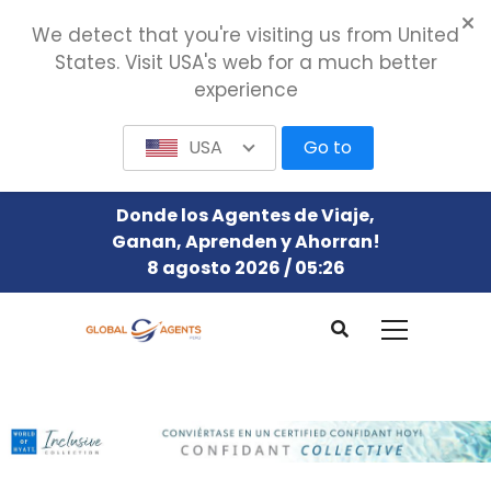
We detect that you're visiting us from United
States. Visit USA's web for a much better
experience
USA
Go to
Donde los Agentes de Viaje,
Ganan, Aprenden y Ahorran!
8 agosto 2026 / 05:26