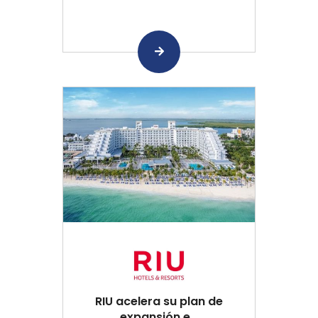
RIU acelera su plan de
expansión e...