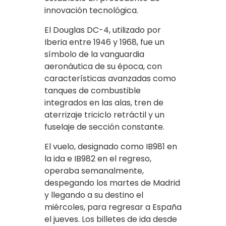
innovación tecnológica.
El Douglas DC-4, utilizado por
Iberia entre 1946 y 1968, fue un
símbolo de la vanguardia
aeronáutica de su época, con
características avanzadas como
tanques de combustible
integrados en las alas, tren de
aterrizaje triciclo retráctil y un
fuselaje de sección constante.
El vuelo, designado como IB981 en
la ida e IB982 en el regreso,
operaba semanalmente,
despegando los martes de Madrid
y llegando a su destino el
miércoles, para regresar a España
el jueves. Los billetes de ida desde