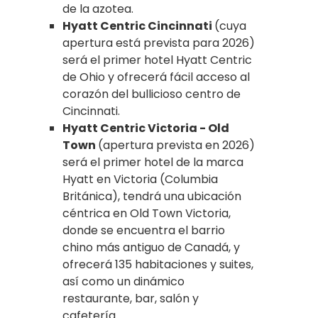
de la azotea.
Hyatt Centric Cincinnati
(cuya
apertura está prevista para 2026)
será el primer hotel Hyatt Centric
de Ohio y ofrecerá fácil acceso al
corazón del bullicioso centro de
Cincinnati.
Hyatt Centric Victoria - Old
Town
(apertura prevista en 2026)
será el primer hotel de la marca
Hyatt en Victoria (Columbia
Británica), tendrá una ubicación
céntrica en Old Town Victoria,
donde se encuentra el barrio
chino más antiguo de Canadá, y
ofrecerá 135 habitaciones y suites,
así como un dinámico
restaurante, bar, salón y
cafetería.