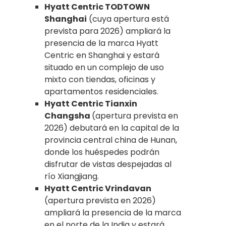
Hyatt Centric TODTOWN
Shanghai
(cuya apertura está
prevista para 2026) ampliará la
presencia de la marca Hyatt
Centric en Shanghai y estará
situado en un complejo de uso
mixto con tiendas, oficinas y
apartamentos residenciales.
Hyatt Centric Tianxin
Changsha
(apertura prevista en
2026) debutará en la capital de la
provincia central china de Hunan,
donde los huéspedes podrán
disfrutar de vistas despejadas al
río Xiangjiang.
Hyatt Centric Vrindavan
(apertura prevista en 2026)
ampliará la presencia de la marca
en el norte de la India y estará