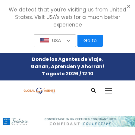
We detect that you're visiting us from United
States. Visit USA's web for a much better
experience
USA
Go to
Donde los Agentes de Viaje,
Ganan, Aprenden y Ahorran!
7 agosto 2026 / 12:10