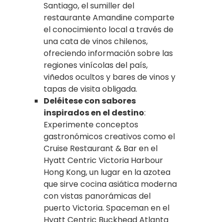
Santiago, el sumiller del
restaurante Amandine comparte
el conocimiento local a través de
una cata de vinos chilenos,
ofreciendo información sobre las
regiones vinícolas del país,
viñedos ocultos y bares de vinos y
tapas de visita obligada.
Deléitese con sabores
inspirados en el destino
:
Experimente conceptos
gastronómicos creativos como el
Cruise Restaurant & Bar en el
Hyatt Centric Victoria Harbour
Hong Kong, un lugar en la azotea
que sirve cocina asiática moderna
con vistas panorámicas del
puerto Victoria. Spaceman en el
Hyatt Centric Buckhead Atlanta