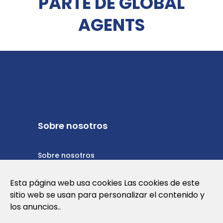
PARTE DE GLOBAL
AGENTS
Sobre nosotros
Sobre nosotros
Política de privacidad
Esta página web usa cookies Las cookies de este
sitio web se usan para personalizar el contenido y
Política de cookies
los anuncios..
Términos y condiciones de uso