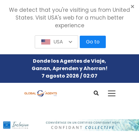
We detect that you're visiting us from United
States. Visit USA's web for a much better
experience
USA
Go to
Donde los Agentes de Viaje,
Ganan, Aprenden y Ahorran!
7 agosto 2026 / 02:07