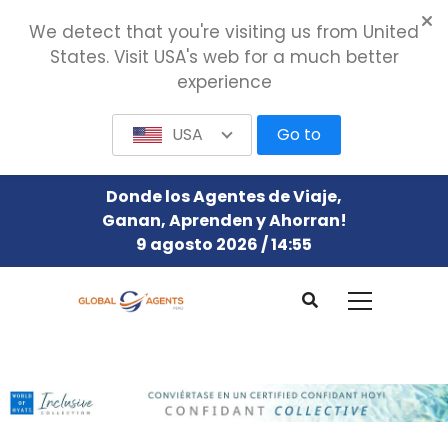
We detect that you're visiting us from United
States. Visit USA's web for a much better
experience
USA
Go to
Donde los Agentes de Viaje,
Ganan, Aprenden y Ahorran!
9 agosto 2026 / 14:55