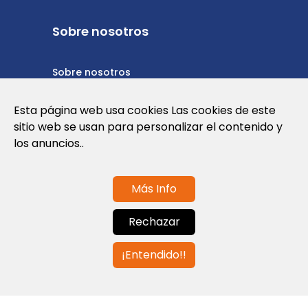
Sobre nosotros
Sobre nosotros
Política de privacidad
Esta página web usa cookies Las cookies de este
sitio web se usan para personalizar el contenido y
Política de cookies
los anuncios..
Términos y condiciones de uso
Más Info
Contáctanos
Rechazar
info@globalagents.net
¡Entendido!!