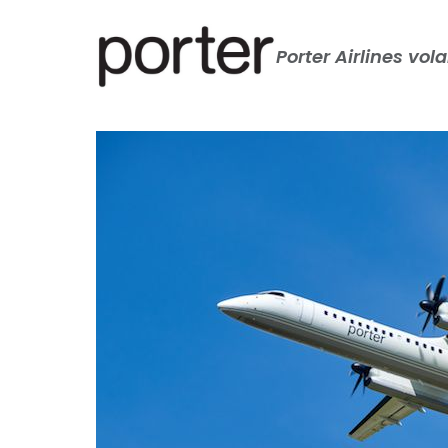
Porter Airlines vol