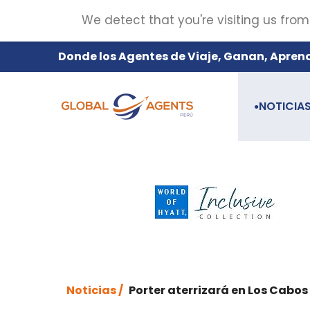
We detect that you're visiting us from
Donde los Agentes de Viaje, Ganan, Apren
NOTICIA
●
Noticias /
Porter aterrizará en Los Cabos