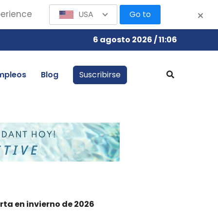
perience
USA
Go to
6 agosto 2026 / 11:06
mpleos
Blog
Suscribirse
rta en invierno de 2026