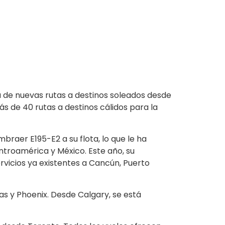
a de nuevas rutas a destinos soleados desde
s de 40 rutas a destinos cálidos para la
raer E195-E2 a su flota, lo que le ha
ntroamérica y México. Este año, su
rvicios ya existentes a Cancún, Puerto
s y Phoenix. Desde Calgary, se está