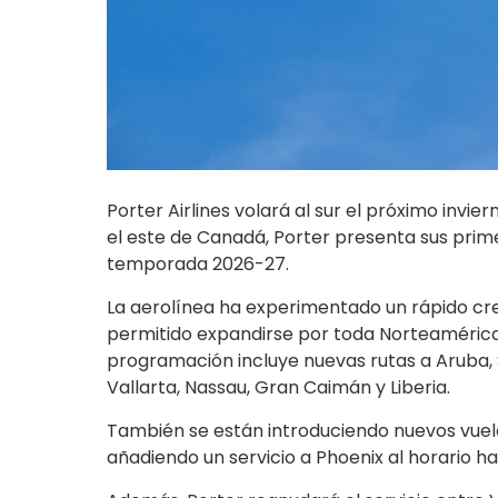
Porter Airlines volará al sur el próximo inv
el este de Canadá, Porter presenta sus prime
temporada 2026-27.
La aerolínea ha experimentado un rápido crec
permitido expandirse por toda Norteamérica 
programación incluye nuevas rutas a Aruba, 
Vallarta, Nassau, Gran Caimán y Liberia.
También se están introduciendo nuevos vuelo
añadiendo un servicio a Phoenix al horario ha