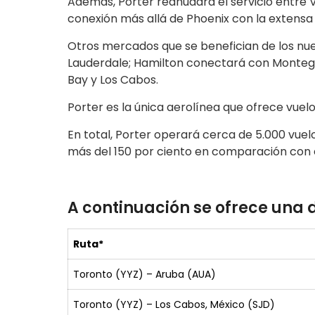
Además, Porter reanudará el servicio entre 
conexión más allá de Phoenix con la extensa 
Otros mercados que se benefician de los nuev
Lauderdale; Hamilton conectará con Montego
Bay y Los Cabos.
Porter es la única aerolínea que ofrece vue
En total, Porter operará cerca de 5.000 vue
más del 150 por ciento en comparación con e
A continuación se ofrece una 
Ruta*
Toronto (YYZ) – Aruba (AUA)
Toronto (YYZ) – Los Cabos, México (SJD)