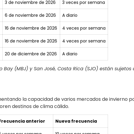
3 de noviembre de 2026
3 veces por semana
6 de noviembre de 2026
A diario
16 de noviembre de 2026
4 veces por semana
16 de noviembre de 2026
4 veces por semana
20 de diciembre de 2026
A diario
o Bay (MBJ) y San José, Costa Rica (SJO) están sujetos
entando la capacidad de varios mercados de invierno pop
ren destinos de clima cálido.
Frecuencia anterior
Nueva frecuencia
5 veces por semana
10 veces por semana