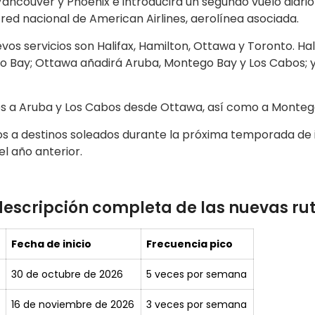
Vancouver y Phoenix e introducirá un segundo vuelo diari
red nacional de American Airlines, aerolínea asociada.
os servicios son Halifax, Hamilton, Ottawa y Toronto. Ha
 Bay; Ottawa añadirá Aruba, Montego Bay y Los Cabos; y
los a Aruba y Los Cabos desde Ottawa, así como a Monte
los a destinos soleados durante la próxima temporada de
l año anterior.
descripción completa de las nuevas rut
Fecha de inicio
Frecuencia pico
30 de octubre de 2026
5 veces por semana
16 de noviembre de 2026
3 veces por semana