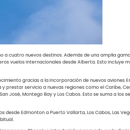
ierno a cuatro nuevos destinos. Además de una amplia gam
ros vuelos internacionales desde Alberta. Esto incluye má
imiento gracias a la incorporación de nuevos aviones Emb
y prestar servicio a nuevas regiones como el Caribe, Ce
San José, Montego Bay y Los Cabos. Esto se suma a los se
s desde Edmonton a Puerto Vallarta, Los Cabos, Las Vega
bitual.