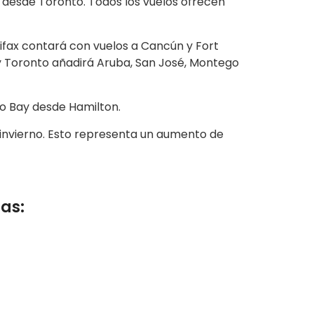
o desde Toronto. Todos los vuelos ofrecen
lifax contará con vuelos a Cancún y Fort
 Toronto añadirá Aruba, San José, Montego
go Bay desde Hamilton.
 invierno. Esto representa un aumento de
as: