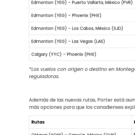
Edmonton (YEG) – Puerto Vallarta, México (PVR)
Edmonton (YEG) – Phoenix (PHX)
Edmonton (YEG) – Los Cabos, México (SJD)
Edmonton (YEG) – Las Vegas (LAS)
Calgary (YYC) – Phoenix (PHX)
*Los vuelos con origen o destino en Monteg
reguladoras.
Además de las nuevas rutas, Porter está aum
más opciones para que los canadienses explo
Rutas
Ottawa (YOW) – Cancún, México (CUN)