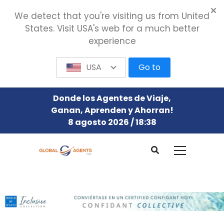
We detect that you're visiting us from United
States. Visit USA's web for a much better
experience
USA
Go to
Donde los Agentes de Viaje,
Ganan, Aprenden y Ahorran!
8 agosto 2026 / 18:38