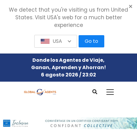
We detect that you're visiting us from United
States. Visit USA's web for a much better
experience
USA
Go to
Donde los Agentes de Viaje,
Ganan, Aprenden y Ahorran!
6 agosto 2026 / 23:02