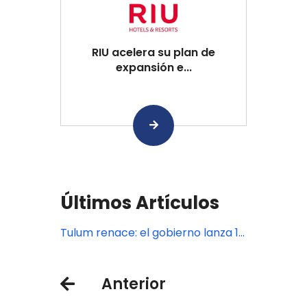
RIU acelera su plan de
expansión e...
Últimos Artículos
Tulum renace: el gobierno lanza 10
acciones para rescatar al destino
Anterior