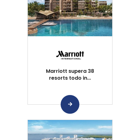
Marriott supera 38
resorts todo in...