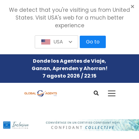
We detect that you're visiting us from United
States. Visit USA's web for a much better
experience
USA
Go to
Donde los Agentes de Viaje,
Ganan, Aprenden y Ahorran!
7 agosto 2026 / 22:15