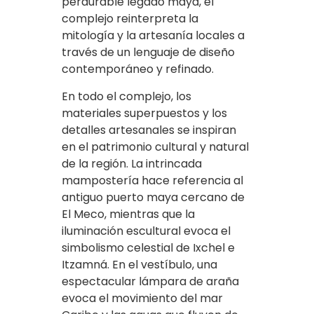
perdurable legado maya, el
complejo reinterpreta la
mitología y la artesanía locales a
través de un lenguaje de diseño
contemporáneo y refinado.
En todo el complejo, los
materiales superpuestos y los
detalles artesanales se inspiran
en el patrimonio cultural y natural
de la región. La intrincada
mampostería hace referencia al
antiguo puerto maya cercano de
El Meco, mientras que la
iluminación escultural evoca el
simbolismo celestial de Ixchel e
Itzamná. En el vestíbulo, una
espectacular lámpara de araña
evoca el movimiento del mar