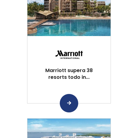
Marriott supera 38
resorts todo in...