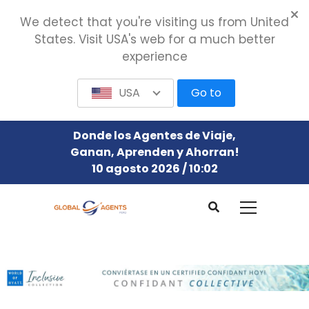
We detect that you're visiting us from United
States. Visit USA's web for a much better
experience
USA
Go to
Donde los Agentes de Viaje,
Ganan, Aprenden y Ahorran!
10 agosto 2026 / 10:02