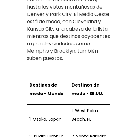
hasta las vistas montañosas de
Denver y Park City. El Medio Oeste
está de moda, con Cleveland y
Kansas City a la cabeza de la lista,
mientras que destinos adyacentes
a grandes ciudades, como
Memphis y Brooklyn, también
suben puestos.
Destinos de
Destinos de
moda - Mundo
moda - EE.UU.
1. West Palm
1. Osaka, Japan
Beach, FL
2. Kuala Lumpur,
2. Santa Barbara,