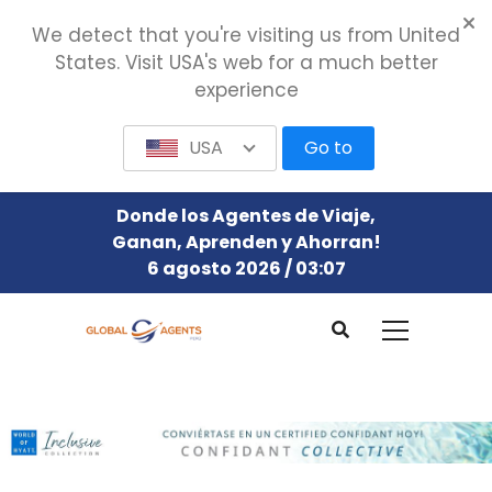
We detect that you're visiting us from United
States. Visit USA's web for a much better
experience
USA
Go to
Donde los Agentes de Viaje,
Ganan, Aprenden y Ahorran!
6 agosto 2026 / 03:07