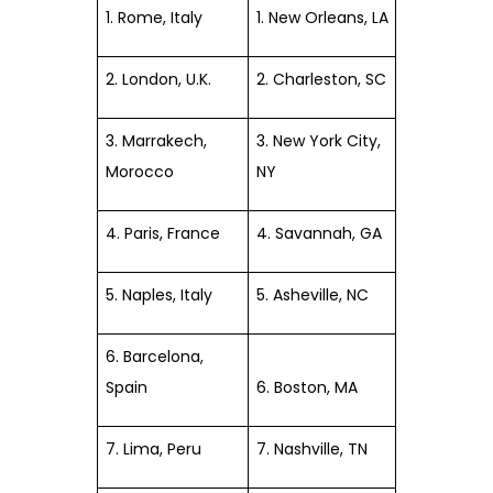
1. Rome, Italy
1. New Orleans, LA
2. London, U.K.
2. Charleston, SC
3. Marrakech,
3. New York City,
Morocco
NY
4. Paris, France
4. Savannah, GA
5. Naples, Italy
5. Asheville, NC
6. Barcelona,
Spain
6. Boston, MA
7. Lima, Peru
7. Nashville, TN