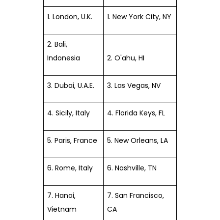
1. London, U.K.
1. New York City, NY
2. Bali,
Indonesia
2. O'ahu, HI
3. Dubai, U.A.E.
3. Las Vegas, NV
4. Sicily, Italy
4. Florida Keys, FL
5. Paris, France
5. New Orleans, LA
6. Rome, Italy
6. Nashville, TN
7. Hanoi,
7. San Francisco,
Vietnam
CA