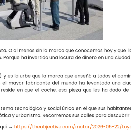
ota. O al menos sin la marca que conocemos hoy y que lid
. Porque ha invertido una locura de dinero en una ciudad
») y es la urbe que la marca que enseñó a todos el camin
ro, el mayor fabricante del mundo ha levantado una ciu
a reside en que el coche, esa pieza que les ha dado d
sistema tecnológico y social único en el que sus habitan
tica y urbanismo. Recorremos sus calles para descubrir 
aquí →
https://theobjective.com/motor/2026-05-22/toy