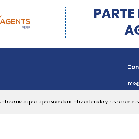
PARTE
A
Con
info
web se usan para personalizar el contenido y los anuncios.