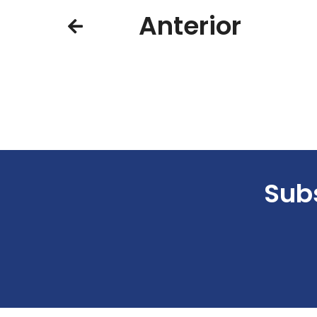
Anterior
Subs