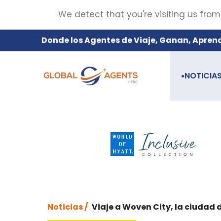
We detect that you're visiting us from
Donde los Agentes de Viaje, Ganan, Apren
NOTICIA
●
Noticias /
Viaje a Woven City, la ciudad 