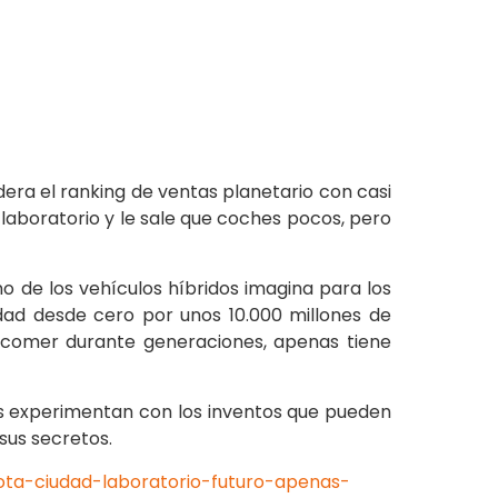
era el ranking de ventas planetario con casi
 laboratorio y le sale que coches pocos, pero
o de los vehículos híbridos imagina para los
dad desde cero por unos 10.000 millones de
e comer durante generaciones, apenas tiene
tes experimentan con los inventos que pueden
sus secretos.
ota-ciudad-laboratorio-futuro-apenas-