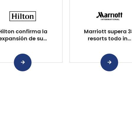
Hilton confirma la
Marriott supera 3
expansión de su...
resorts todo in...