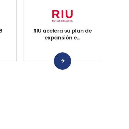
8
RIU acelera su plan de
expansión e...