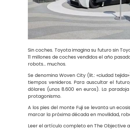
Sin coches. Toyota imagina su futuro sin Toy
11 millones de coches vendidos el año pasado
robots… muchos.
Se denomina Woven City (lit.: «ciudad tejida
tiempos venideros. Para auscultar el futu
dólares (unos 8.600 en euros). La paradoj
protagonismo.
A los pies del monte Fuji se levanta un eco
marcar la próxima década en movilidad, robó
Leer el artículo completo en The Objective 