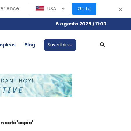
perience
USA
Go to
6 agosto 2026 / 11:00
mpleos
Blog
Suscribirse
n café 'espía'