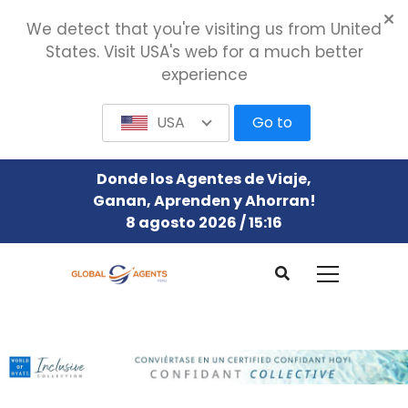
We detect that you're visiting us from United
States. Visit USA's web for a much better
experience
USA
Go to
Donde los Agentes de Viaje,
Ganan, Aprenden y Ahorran!
8 agosto 2026 / 15:16