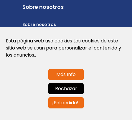
Sobre nosotros
Sobre nosotros
Política de privacidad
Esta página web usa cookies Las cookies de este
sitio web se usan para personalizar el contenido y
Política de cookies
los anuncios..
Términos y condiciones de uso
Más Info
Contáctanos
Rechazar
info@globalagents.net
¡Entendido!!