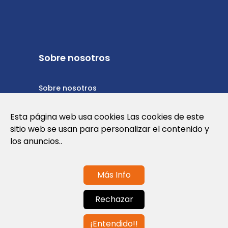
Sobre nosotros
Sobre nosotros
Política de privacidad
Esta página web usa cookies Las cookies de este
sitio web se usan para personalizar el contenido y
Política de cookies
los anuncios..
Términos y condiciones de uso
Más Info
Contáctanos
Rechazar
info@globalagents.net
¡Entendido!!