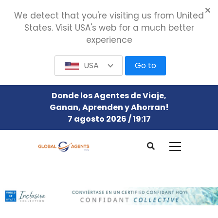
We detect that you're visiting us from United
States. Visit USA's web for a much better
experience
USA
Go to
Donde los Agentes de Viaje,
Ganan, Aprenden y Ahorran!
7 agosto 2026 / 19:17