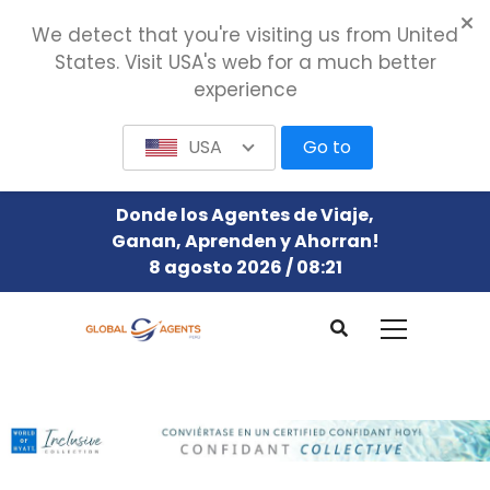
We detect that you're visiting us from United
States. Visit USA's web for a much better
experience
USA
Go to
Donde los Agentes de Viaje,
Ganan, Aprenden y Ahorran!
8 agosto 2026 / 08:21