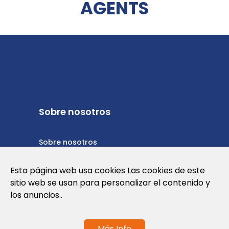
AGENTS
Sobre nosotros
Sobre nosotros
Política de privacidad
Esta página web usa cookies Las cookies de este
sitio web se usan para personalizar el contenido y
Política de cookies
los anuncios..
Términos y condiciones de uso
Más Info