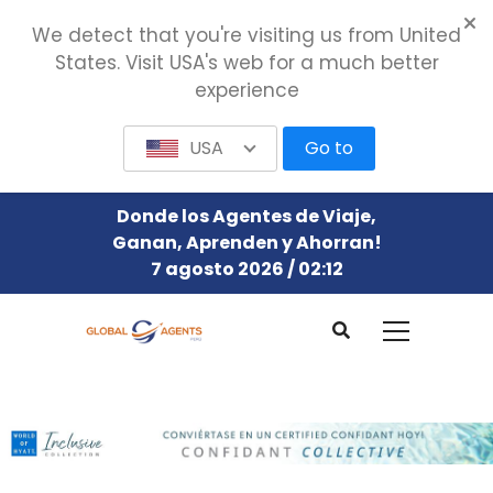
We detect that you're visiting us from United
States. Visit USA's web for a much better
experience
USA
Go to
Donde los Agentes de Viaje,
Ganan, Aprenden y Ahorran!
7 agosto 2026 / 02:12