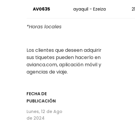
AV0635
ayaquil - Ezeiza
2
*Horas locales
Los clientes que deseen adquirir
sus tiquetes pueden hacerlo en
avianca.com, aplicación móvil y
agencias de viaje.
FECHA DE
PUBLICACIÓN
Lunes, 12 de Ago
de 2024