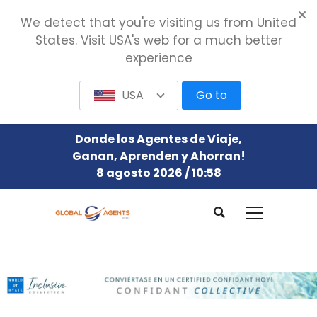
We detect that you're visiting us from United
States. Visit USA's web for a much better
experience
USA
Go to
Donde los Agentes de Viaje,
Ganan, Aprenden y Ahorran!
8 agosto 2026 / 10:58