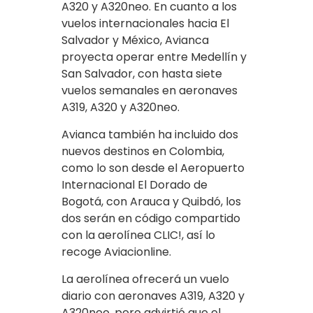
A320 y A320neo. En cuanto a los
vuelos internacionales hacia El
Salvador y México, Avianca
proyecta operar entre Medellín y
San Salvador, con hasta siete
vuelos semanales en aeronaves
A319, A320 y A320neo.
Avianca también ha incluido dos
nuevos destinos en Colombia,
como lo son desde el Aeropuerto
Internacional El Dorado de
Bogotá, con Arauca y Quibdó, los
dos serán en código compartido
con la aerolínea CLIC!, así lo
recoge Aviacionline.
La aerolínea ofrecerá un vuelo
diario con aeronaves A319, A320 y
A320neo, pero advirtió que el