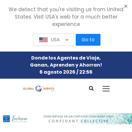
We detect that you're visiting us from United
States. Visit USA's web for a much better
experience
USA
Go to
Donde los Agentes de Viaje,
Ganan, Aprenden y Ahorran!
6 agosto 2026 / 22:56