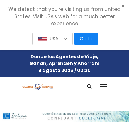
We detect that you're visiting us from United
States. Visit USA's web for a much better
experience
USA
Go to
Donde los Agentes de Viaje,
Ganan, Aprenden y Ahorran!
8 agosto 2026 / 00:30