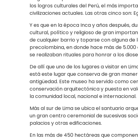
los logros culturales del Perú, el más impor
civilizaciones actuales. Las otras cinco son:
Y es que en la época Inca y años después, du
cultural, político y religioso de gran importa
de cualquier barrio y toparse con alguna de 
precolombina, en donde hace más de 5.000 a
se realizaban rituales para honrar a los diose
De allí que uno de los lugares a visitar en Lim
está este lugar que conserva de gran manera
antigüedad. Este museo ha servido como cent
conservación arquitectónica y puesta en val
la comunidad local, nacional e internacional.
Más al sur de Lima se ubica el santuario arq
un gran centro ceremonial de sucesivas soc
palacios y otras edificaciones.
En las más de 450 hectáreas que componen e