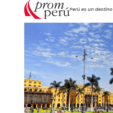
Perú es un destino 