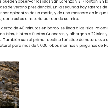
 pueden observar las islas San Lorenzo y El Frontón. En l
asa de verano presidencial. En la segunda hay rastros de
or ser epicentro de un motín, y de una masacre en la que
, contrastes e historia por donde se mire.
 cerca de 40 minutos en barco, se llega a las islas Palomi
Islas, Islotes y Puntas Guaneras, y albergan a 22 islas y 
o. También son el primer destino turístico de naturaleza 
natural para más de 5.000 lobos marinos y pingüinos de H