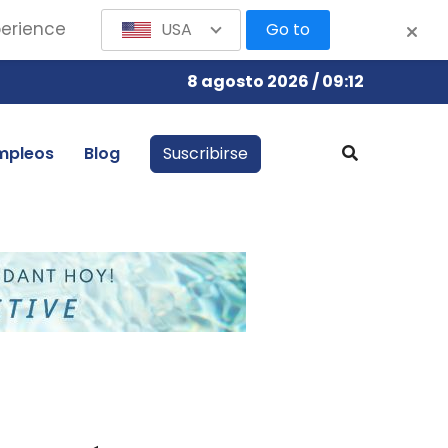
perience
USA
Go to
8 agosto 2026 / 09:12
mpleos
Blog
Suscribirse