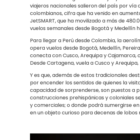
viajeros nacionales salieron del país por vía
colombianos, cifra que ha venido en aumento 
JetSMART, que ha movilizado a más de 480.0
vuelos semanales desde Bogotá y Medellín h
Para llegar a Perú desde Colombia, la aerolí
opera vuelos desde Bogotá, Medellín, Pereir
conecta con Cusco, Arequipa y Cajamarca, co
Desde Cartagena, vuela a Cusco y Arequipa, 
Y es que, además de estos tradicionales des
por encender los sentidos de quienes la visitan. 
capacidad de sorprenderse, son puestos a pr
construcciones prehispánicas y coloniales s
y comerciales; o donde podrá sumergirse en l
en un objeto curioso para decenas de lobos 