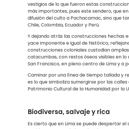
vestigios de lo que fueron estas construccio
más importantes, pues este sendero, que en 
difusión del culto a Pachacamac, sino que ta
Chile, Colombia, Ecuador y Perú.
Y dejando atrás las construcciones hechas en
yace imponente e igual de histórico, refleja
construcciones coloniales custodian amplia
catacumbas, con restos óseos visibles en l
San Francisco, en pleno centro de Lima y a 
Caminar por una línea de tiempo tallada y r
es lo que simboliza sumergirse por las calles
Patrimonio Cultural de la Humanidad por la 
Biodiversa, salvaje y rica
Es cierto que en Lima se puede despertar el a