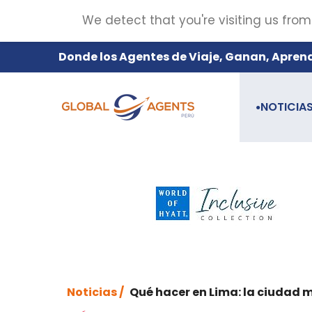
We detect that you're visiting us from
Donde los Agentes de Viaje, Ganan, Apren
NOTICIA
●
Noticias /
Qué hacer en Lima: la ciudad m