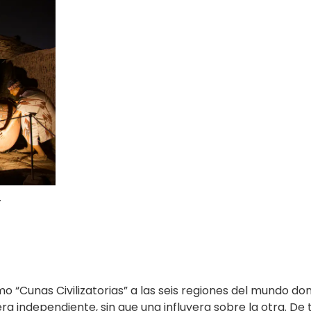
Z
o “Cunas Civilizatorias” a las seis regiones del mundo do
ra independiente, sin que una influyera sobre la otra. De