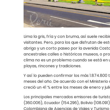
Lima la gris, fría y con bruma, así suele recib
visitantes. Pero, para los que disfrutan de es
abrigo y un corto paseo por la avenida Costa
ancestrales calles o históricos museos, o pr
clima no es un problema cuando se está en un
playas, rincones y tradiciones.
Y así lo pueden confirmar los más 1.874.800 tu
meses del año. De acuerdo con el Ministerio 
creció un 41 % entre los meses de enero y j
Los principales mercados emisores de turista
(360.006), Ecuador (154.296), Bolivia (108.091)
Colombiana de Agencias de Viajes y Turismo (