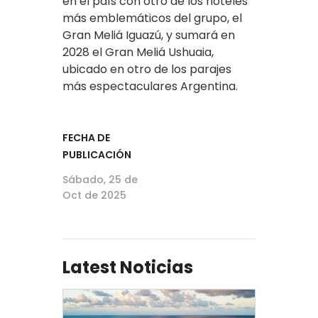
en el país con otro de los hoteles
más emblemáticos del grupo, el
Gran Meliá Iguazú, y sumará en
2028 el Gran Meliá Ushuaia,
ubicado en otro de los parajes
más espectaculares Argentina.
FECHA DE
PUBLICACIÓN
Sábado, 25 de
Oct de 2025
Latest Noticias