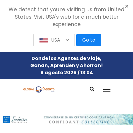
We detect that you're visiting us from United
States. Visit USA's web for a much better
experience
USA
Go to
Donde los Agentes de Viaje,
Ganan, Aprenden y Ahorran!
9 agosto 2026 / 13:04