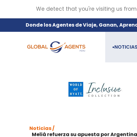
We detect that you're visiting us from
Donde los Agentes de Viaje, Ganan, Apren
NOTICIA
●
Noticias /
Meliá refuerza su apuesta por Argentin