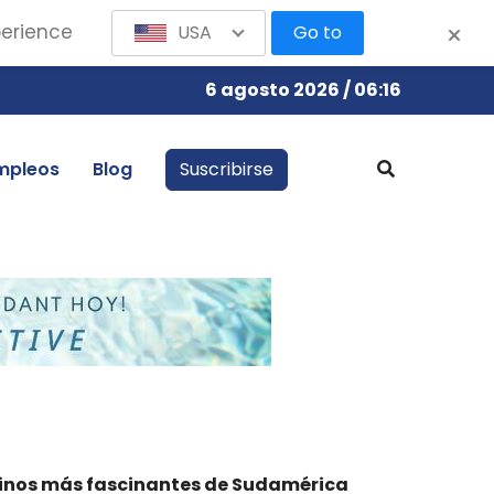
perience
USA
Go to
6 agosto 2026 / 06:16
mpleos
Blog
Suscribirse
stinos más fascinantes de Sudamérica