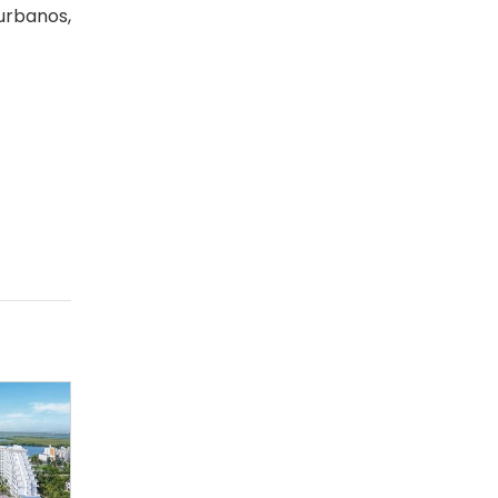
urbanos,