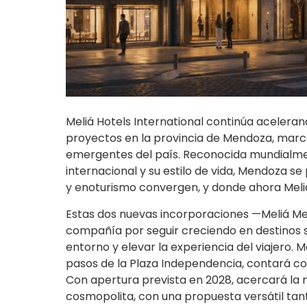
Meliá Hotels International continúa acelera
proyectos en la provincia de Mendoza, marca
emergentes del país. Reconocida mundialmen
internacional y su estilo de vida, Mendoza 
y enoturismo convergen, y donde ahora Meli
Estas dos nuevas incorporaciones —Meliá Men
compañía por seguir creciendo en destinos s
entorno y elevar la experiencia del viajero.
pasos de la Plaza Independencia, contará con
Con apertura prevista en 2028, acercará la 
cosmopolita, con una propuesta versátil tant