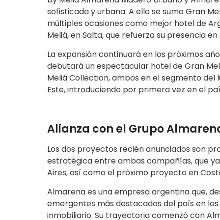
sofisticada y urbana. A ello se suma Gran Mel
múltiples ocasiones como mejor hotel de Arge
Meliá, en Salta, que refuerza su presencia en
La expansión continuará en los próximos año
debutará un espectacular hotel de Gran Meliá
Meliá Collection, ambos en el segmento del lu
Este, introduciendo por primera vez en el p
Alianza con el Grupo Almaren
Los dos proyectos recién anunciados son pro
estratégica entre ambas compañías, que ya
Aires, así como el próximo proyecto en Costa
Almarena es una empresa argentina que, des
emergentes más destacados del país en los se
inmobiliario. Su trayectoria comenzó con Alm