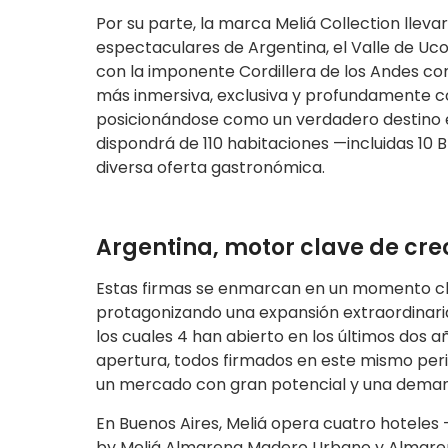
Por su parte, la marca Meliá Collection lleva
espectaculares de Argentina, el Valle de Uco
con la imponente Cordillera de los Andes co
más inmersiva, exclusiva y profundamente co
posicionándose como un verdadero destino e
dispondrá de 110 habitaciones —incluidas 10 
diversa oferta gastronómica.
Argentina, motor clave de cre
Estas firmas se enmarcan en un momento cl
protagonizando una expansión extraordinaria
los cuales 4 han abierto en los últimos dos 
apertura, todos firmados en este mismo peri
un mercado con gran potencial y una demand
En Buenos Aires, Meliá opera cuatro hoteles —
by Meliá Almarena Madero Urbano y Almarena