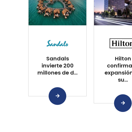
Sandals
Hilton
invierte 200
confirma
millones de d...
expansió
su...