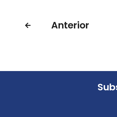
Anterior
Subs