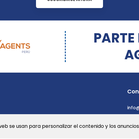
PARTE
A
Con
info
web se usan para personalizar el contenido y los anuncios.