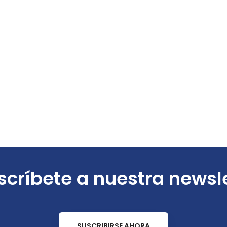
críbete a nuestra newsl
SUSCRIBIRSE AHORA