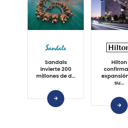
Sandals
Hilton
invierte 200
confirma
millones de d...
expansió
su...