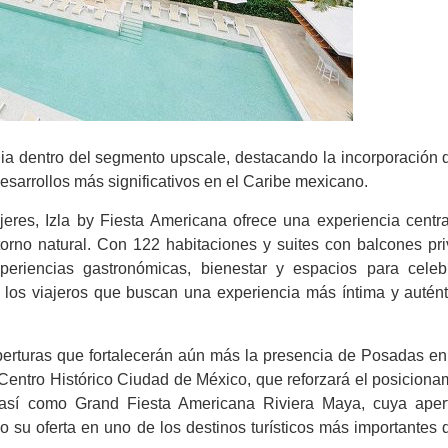
ia dentro del segmento upscale, destacando la incorporación d
sarrollos más significativos en el Caribe mexicano.
jeres, Izla by Fiesta Americana ofrece una experiencia centr
torno natural. Con 122 habitaciones y suites con balcones pri
eriencias gastronómicas, bienestar y espacios para celeb
 los viajeros que buscan una experiencia más íntima y autént
perturas que fortalecerán aún más la presencia de Posadas en
 Centro Histórico Ciudad de México, que reforzará el posiciona
así como Grand Fiesta Americana Riviera Maya, cuya apert
su oferta en uno de los destinos turísticos más importantes d