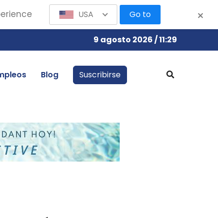
perience
USA
Go to
9 agosto 2026 / 11:29
mpleos
Blog
Suscribirse