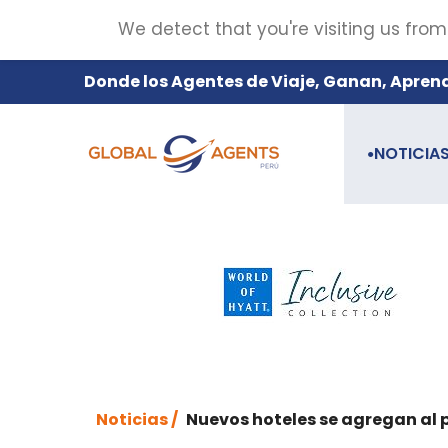
We detect that you're visiting us from
Donde los Agentes de Viaje, Ganan, Apren
NOTICIA
●
Noticias /
Nuevos hoteles se agregan al 