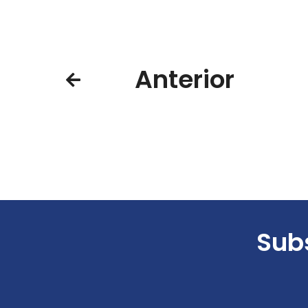
Anterior
Subs