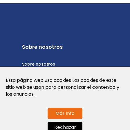
Sobre nosotros
Sobre nosotros
Política de privacidad
Esta página web usa cookies Las cookies de este
sitio web se usan para personalizar el contenido y
Política de cookies
los anuncios..
Términos y condiciones de uso
Más Info
Contáctanos
Rechazar