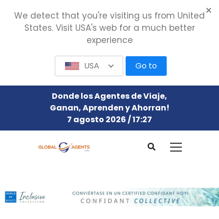
We detect that you're visiting us from United
States. Visit USA's web for a much better
experience
USA
Go to
Donde los Agentes de Viaje,
Ganan, Aprenden y Ahorran!
7 agosto 2026 / 17:27