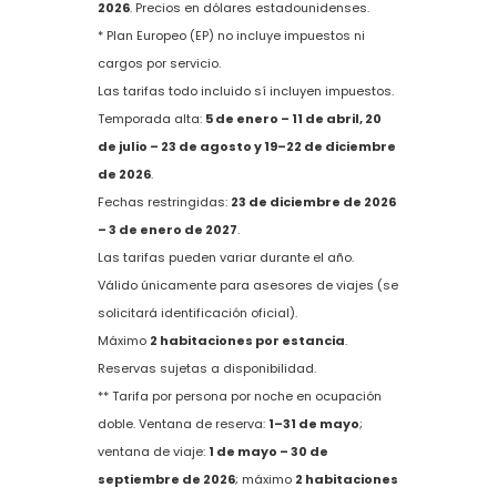
2026
. Precios en dólares estadounidenses.
* Plan Europeo (EP) no incluye impuestos ni
cargos por servicio.
Las tarifas todo incluido sí incluyen impuestos.
Temporada alta:
5 de enero – 11 de abril, 20
de julio – 23 de agosto y 19–22 de diciembre
de 2026
.
Fechas restringidas:
23 de diciembre de 2026
– 3 de enero de 2027
.
Las tarifas pueden variar durante el año.
Válido únicamente para asesores de viajes (se
solicitará identificación oficial).
Máximo
2 habitaciones por estancia
.
Reservas sujetas a disponibilidad.
** Tarifa por persona por noche en ocupación
doble. Ventana de reserva:
1–31 de mayo
;
ventana de viaje:
1 de mayo – 30 de
septiembre de 2026
; máximo
2 habitaciones