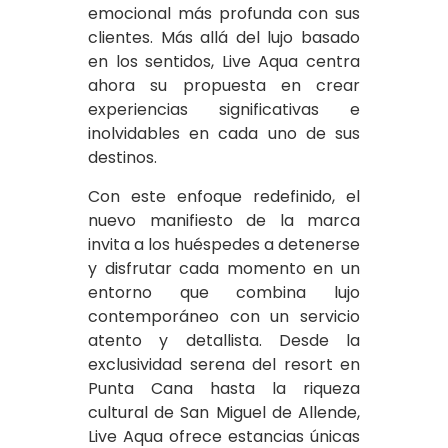
emocional más profunda con sus
clientes. Más allá del lujo basado
en los sentidos, Live Aqua centra
ahora su propuesta en crear
experiencias significativas e
inolvidables en cada uno de sus
destinos.
Con este enfoque redefinido, el
nuevo manifiesto de la marca
invita a los huéspedes a detenerse
y disfrutar cada momento en un
entorno que combina lujo
contemporáneo con un servicio
atento y detallista. Desde la
exclusividad serena del resort en
Punta Cana hasta la riqueza
cultural de San Miguel de Allende,
Live Aqua ofrece estancias únicas