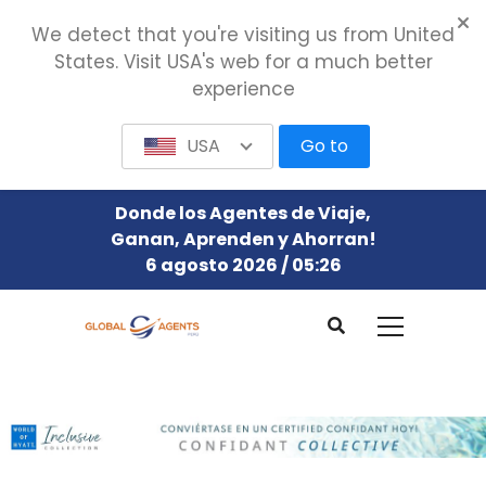
We detect that you're visiting us from United
States. Visit USA's web for a much better
experience
USA
Go to
Donde los Agentes de Viaje,
Ganan, Aprenden y Ahorran!
6 agosto 2026 / 05:26