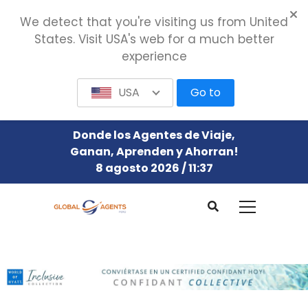
We detect that you're visiting us from United
States. Visit USA's web for a much better
experience
USA
Go to
Donde los Agentes de Viaje,
Ganan, Aprenden y Ahorran!
8 agosto 2026 / 11:37