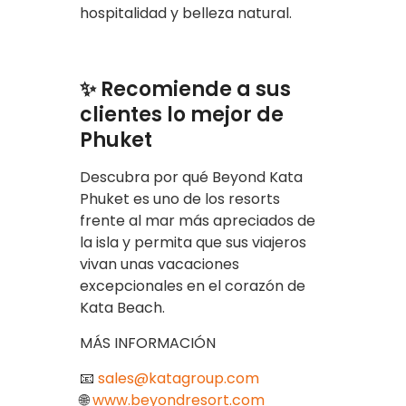
hospitalidad y belleza natural.
✨ Recomiende a sus
clientes lo mejor de
Phuket
Descubra por qué Beyond Kata
Phuket es uno de los resorts
frente al mar más apreciados de
la isla y permita que sus viajeros
vivan unas vacaciones
excepcionales en el corazón de
Kata Beach.
MÁS INFORMACIÓN
📧
sales@katagroup.com
🌐
www.beyondresort.com