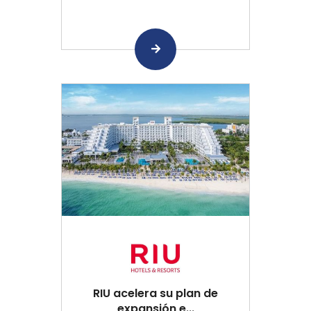
RIU acelera su plan de
expansión e...