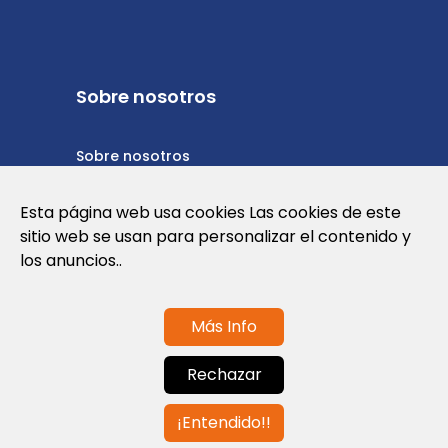
Sobre nosotros
Sobre nosotros
Política de privacidad
Esta página web usa cookies Las cookies de este
sitio web se usan para personalizar el contenido y
Política de cookies
los anuncios..
Términos y condiciones de uso
Más Info
Contáctanos
Rechazar
info@globalagents.net
¡Entendido!!