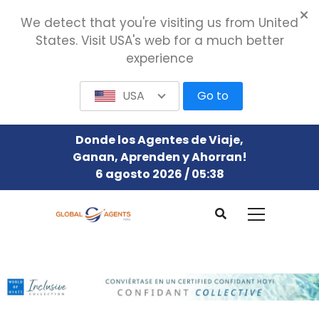
We detect that you're visiting us from United
States. Visit USA's web for a much better
experience
USA
Go to
Donde los Agentes de Viaje,
Ganan, Aprenden y Ahorran!
6 agosto 2026 / 05:38