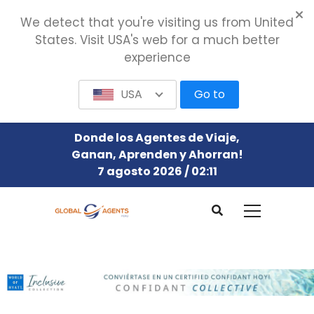
We detect that you're visiting us from United
States. Visit USA's web for a much better
experience
USA
Go to
Donde los Agentes de Viaje,
Ganan, Aprenden y Ahorran!
7 agosto 2026 / 02:11