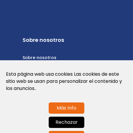
Sobre nosotros
Sobre nosotros
Política de privacidad
Esta página web usa cookies Las cookies de este
sitio web se usan para personalizar el contenido y
Política de cookies
los anuncios..
Términos y condiciones de uso
Más Info
Contáctanos
Rechazar
info@globalagents.net