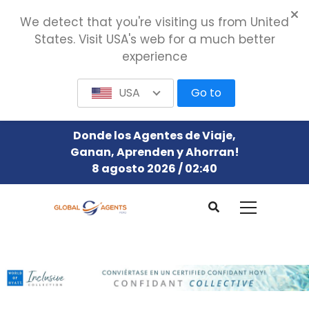
We detect that you're visiting us from United
States. Visit USA's web for a much better
experience
USA
Go to
Donde los Agentes de Viaje,
Ganan, Aprenden y Ahorran!
8 agosto 2026 / 02:40