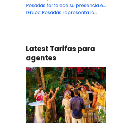
de bienestar en Zamna Festival
Posadas fortalece su presencia en
2026
el sureste con la apertura del
Grupo Posadas representa lo
nuevo Fiesta Inn Express Cancún
mejor en hospitalidad
Cumbres
Latest Tarifas para
agentes